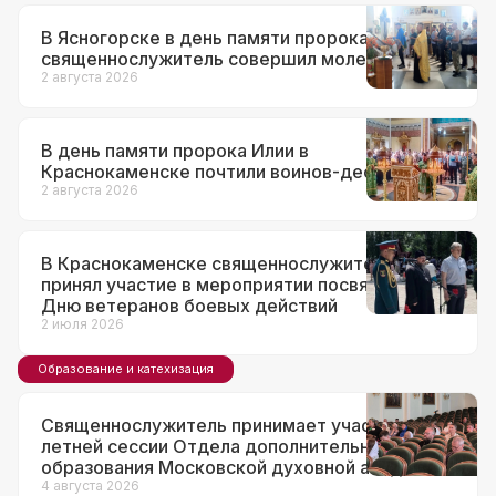
В Ясногорске в день памяти пророка Илии
священнослужитель совершил молебен
2 августа 2026
В день памяти пророка Илии в
Краснокаменске почтили воинов-десантников
2 августа 2026
В Краснокаменске священнослужитель
принял участие в мероприятии посвященном
Дню ветеранов боевых действий
2 июля 2026
Образование и катехизация
Священнослужитель принимает участие в
летней сессии Отдела дополнительного
образования Московской духовной академии
4 августа 2026