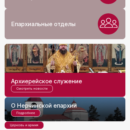
Епархиальные отделы
Архиерейское служение
Смотреть новости
О Нерчинской епархии
Подробнее
Церковь и армия