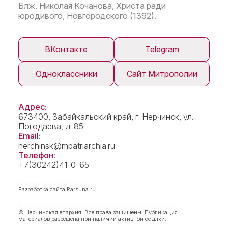
Блж. Николая Кочанова, Христа ради
юродивого, Новгородского (1392).
ВКонтакте
Telegram
Одноклассники
Сайт Митрополии
Адрес:
673400, Забайкальский край, г. Нерчинск, ул.
Погодаева, д. 85
Email:
nerchinsk@mpatriarchia.ru
Телефон:
+7(30242)41-0-65
Разработка сайта
Parsuna.ru
© Нерчинская епархия. Все права защищены. Публикация
материалов разрешена при наличии активной ссылки.