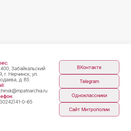
ес:
ВКонтакте
400, Забайкальский
й, г. Нерчинск, ул.
одаева, д. 85
Telegram
il:
chinsk@mpatriarchia.ru
Одноклассники
ефон:
30242)41-0-65
Сайт Митрополии