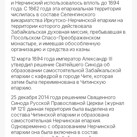
и Нерчинский использовалось вплоть до 1894
года. С 1862 года эта епархиальная территория
числилась в составе Селенгинского
викариатства Иркутско-Нерчинской епархии на
территории которого действовала
Забайкальская духовная миссия, пребывавшая в
Посольском Спасо-Преображенском
монастыре, и имевшая обособленную
организацию и средства из казны.
12 марта 1894 года император Александр III
утвердил решение Святейшего Синода об
образовании самостоятельной Забайкальской
епархии с кафедрой в городе Чите, которая
затем была переименована в Читинскую
епархию.
25 декабря 2014 года решением Священного
Синода Русской Православной Церкви (журнал
№ 121) данная территория была выделена из
состава Читинской епархии и образована
самостоятельная Нерчинская епархия.
Одновременно с образованием Нерчинской
епархии она была включена в состав