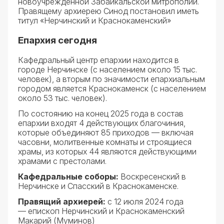
новоучреждённой Забайкальской митрополии.
Правящему архиерею Синод постановил иметь
титул «Нерчинский и Краснокаменский»
Епархия сегодня
Кафедральный центр епархии находится в
городе Нерчинске (с населением около 15 тыс.
человек), а вторым по значимости епархиальным
городом является Краснокаменск (с населением
около 53 тыс. человек).
По состоянию на конец 2025 года в состав
епархии входят 4 действующих благочиния,
которые объединяют 85 приходов — включая
часовни, молитвенные комнаты и строящиеся
храмы, из которых 44 являются действующими
храмами с престолами.
Кафедральные соборы:
Воскресенский в
Нерчинске и Спасский в Краснокаменске.
Правящий архиерей:
с 12 июля 2024 года
— епископ Нерчинский и Краснокаменский
Макарий (Муминов)