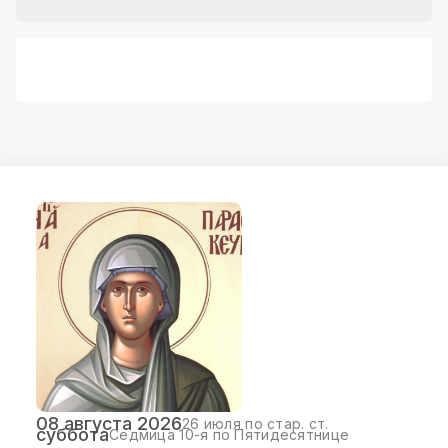
08 августа 2026
26 июля по стар. ст.
суббота
Седмица 10-я по Пятидесятнице