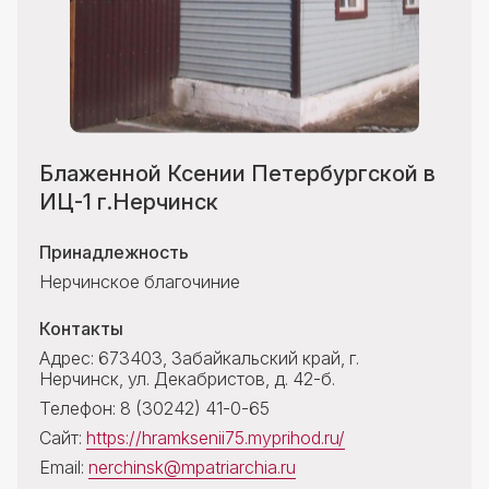
Контакты
Блаженной Ксении Петербургской в
ИЦ-1 г.Нерчинск
Принадлежность
Нерчинское благочиние
Контакты
Адрес: 673403, Забайкальский край, г.
Нерчинск, ул. Декабристов, д. 42-б.
Телефон: 8 (30242) 41-0-65
Сайт:
https://hramksenii75.myprihod.ru/
Email:
nerchinsk@mpatriarchia.ru