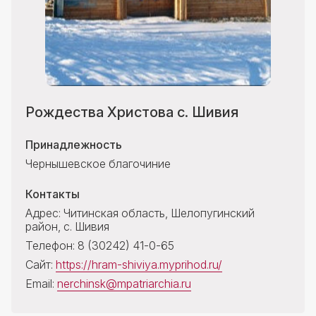
Контакты
Рождества Христова с. Шивия
Принадлежность
Чернышевское благочиние
Контакты
Адрес: Читинская область, Шелопугинский
район, с. Шивия
Телефон: 8 (30242) 41-0-65
Сайт:
https://hram-shiviya.myprihod.ru/
Email:
nerchinsk@mpatriarchia.ru