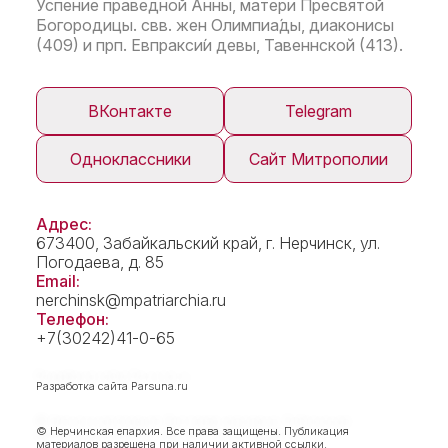
Успение праведной Анны, матери Пресвятой
Богородицы. свв. жен Олимпиа́ды, диаконисы
(409) и прп. Евпракси́и девы, Тавеннской (413).
ВКонтакте
Telegram
Одноклассники
Сайт Митрополии
Адрес:
673400, Забайкальский край, г. Нерчинск, ул.
Погодаева, д. 85
Email:
nerchinsk@mpatriarchia.ru
Телефон:
+7(30242)41-0-65
Разработка сайта
Parsuna.ru
© Нерчинская епархия. Все права защищены. Публикация
материалов разрешена при наличии активной ссылки.