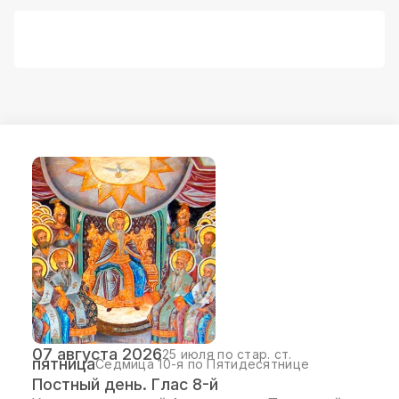
07 августа 2026
25 июля по стар. ст.
пятница
Седмица 10-я по Пятидесятнице
Постный день. Глас 8-й