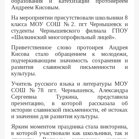
образования и катехизации протоиереем
Андреем Кисовым.
На мероприятии присутствовали школьники 8
класса МОУ СОШ №2. пгт Чернышевск и
студенты Чернышевского филиала ГПОУ
«Шилкинский многопрофильный лицей».
Приветственное слово протоирея Андрея
Кисова стало обращением к молодежи,
подчеркивающим значимость сохранения и
развития славянской письменности и
культуры.
Учитель русского языка и литературы МОУ
СОШ №78 пгт. Чернышевск, Александра
Сергеевна Туркина, представила
презентацию, в которой рассказала об
истории славянской письменности, её истоках
и значении для развития культуры.
Ярким моментом праздника стала викторина,
в которой участвовали как школьники, так и