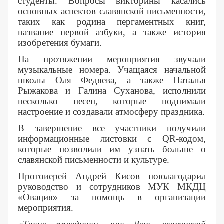
студенты. Вопросы викторины касались
основных аспектов славянской письменности,
таких как родина пергаментных книг,
название первой азбуки, а также история
изобретения бумаги.
На протяжении мероприятия звучали
музыкальные номера. Учащаяся начальной
школы Оля Федяева, а также Наталья
Рыжакова и Галина Суханова, исполнили
несколько песен, которые поднимали
настроение и создавали атмосферу праздника.
В завершение все участники получили
информационные листовки с QR-кодом,
которые позволили им узнать больше о
славянской письменности и культуре.
Протоиерей Андрей Кисов поюлагодарил
руководство и сотрудников МУК МКДЦ
«Овация» за помощь в организации
мероприятия.