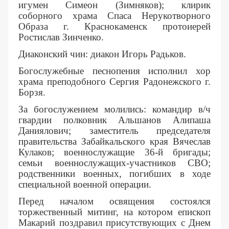
игумен Симеон (Зимняков); клирик
соборного храма Спаса Нерукотворного
Образа г. Краснокаменск протоиерей
Ростислав Зинченко.
Диаконский чин: диакон Игорь Радьков.
Богослужебные песнопения исполнил хор
храма преподобного Сергия Радонежского г.
Борзя.
За богослужением молились: командир в/ч
гвардии полковник Альшанов Алипаша
Даниялович; заместитель председателя
правительства Забайкальского края Вячеслав
Кулаков; военнослужащие 36-й бригады;
семьи военнослужащих-участников СВО;
родственники военных, погибших в ходе
специальной военной операции.
Перед началом освящения состоялся
торжественный митинг, на котором епископ
Макарий поздравил присутствующих с Днем