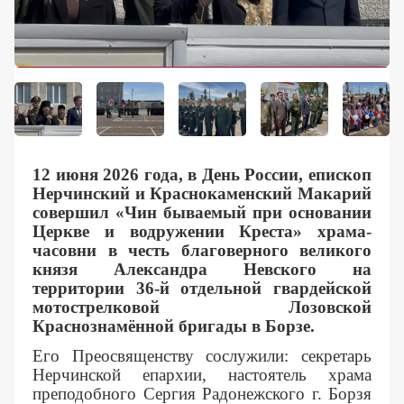
Контакты
12 июня 2026 года, в День России, епископ
Нерчинский и Краснокаменский Макарий
совершил «Чин бываемый при основании
Церкве и водружении Креста» храма-
часовни в честь благоверного великого
князя Александра Невского на
территории 36-й отдельной гвардейской
мотострелковой Лозовской
Краснознамённой бригады в Борзе.
Его Преосвященству сослужили: секретарь
Нерчинской епархии, настоятель храма
преподобного Сергия Радонежского г. Борзя