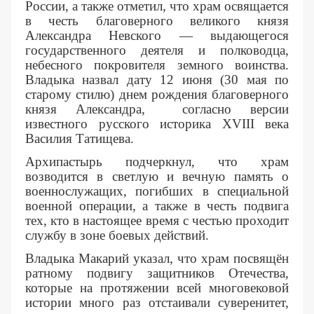
России, а также отметил, что храм освящается
в честь благоверного великого князя
Александра Невского — выдающегося
государственного деятеля и полководца,
небесного покровителя земного воинства.
Владыка назвал дату 12 июня (30 мая по
старому стилю) днем рождения благоверного
князя Александра,
согласно версии
известного русского историка XVIII века
Василия Татищева.
Архипастырь подчеркнул, что храм
возводится в светлую и вечную память о
военнослужащих, погибших в специальной
военной операции, а также в честь подвига
тех, кто в настоящее время с честью проходит
службу в зоне боевых действий.
Владыка Макарий указал, что храм посвящён
ратному подвигу защитников Отечества,
которые на протяжении всей многовековой
истории много раз отстаивали суверенитет,