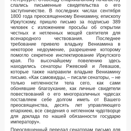
слались письменные свидетельства о его
заступничестве. В последних числах сентября
1800 года преосвященному Вениамину, епископу
Иркутскому, пришло письмо за подписью 389
человек с изложением просьбы об открытии
честных и нетленных мощей святителя для
всенародного чествования. Последнее
требование привело владыку Вениамина в
некоторое недоумение, разрешение которому
помогло секретное инспектирование Иркутского
края. По высочайшему повелению здесь
находились сенаторы Ржевский и Левашов,
которые также направили владыке Вениамину
письмо. «Как самовидцы, – писали сенаторы, – не
только нетленности тела сего, как сами
обонявшие благоухание, как личные свидетели
повествований о его многоразличных чудесах
поставляем себе долгом иметь от Вашего
преосвященства, десять лет управляющего
епархиею, все сведения о нетленном чудотворце
для доклада по нашей обязанности государю
императору».
Преосвященный передал сенаторам письмо для