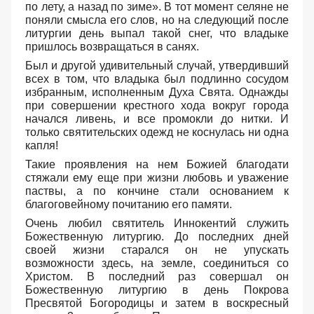
по лету, а назад по зиме». В тот момент селяне не
поняли смысла его слов, но на следующий после
литургии день выпал такой снег, что владыке
пришлось возвращаться в санях.
Был и другой удивительный случай, утвердивший
всех в том, что владыка был подлинно сосудом
избранным, исполненным Духа Свята. Однажды
при совершении крестного хода вокруг города
начался ливень, и все промокли до нитки. И
только святительских одежд не коснулась ни одна
капля!
Такие проявления на нем Божией благодати
стяжали ему еще при жизни любовь и уважение
паствы, а по кончине стали основанием к
благоговейному почитанию его памяти.
Очень любил святитель Иннокентий служить
Божественную литургию. До последних дней
своей жизни старался он не упускать
возможности здесь, на земле, соединиться со
Христом. В последний раз совершал он
Божественную литургию в день Покрова
Пресвятой Богородицы и затем в воскресный