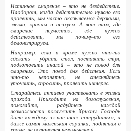
Истинное смирение – это не бездействие.
Наоборот, когда действительно нужно его
проявить, мы часто оказываемся дерзкими,
злыми, кричим и психуем. А вот там, где
смирение неуместно, где нужно
действовать, мы почему-то его
демонстрируем.
Например, если в храме нужно что-то
сделать – убрать стол, поставить стул,
подготовить аналой – это не повод для
смирения. Это повод для действия. Если
что-то непонятно, не стесняйтесь
уточнить, спросить, проявить интерес.
Старайтесь активно участвовать в жизни
прихода. Приходите на богослужения,
помогайте, радуйтесь каждой
возможности послужить Христу. Господь
дает каждому из нас шанс потрудиться, и
даже самая маленькая соринка, поднятая в
храме, не останется незамеченной.