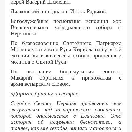
иерей Валерий Шемелин.
Диаконский чин: диакон Игорь Радьков.
Богослужебные песнопения исполнил хор
Воскресенского кафедрального собора г.
Нерчинска.
По благословению Святейшего Патриарха
Московского и всея Руси Кирилла на сугубой
ектении были вознесены особые прошения и
молитва о Святой Руси.
По окончании богослужения епископ
Макарий обратился к прихожанам с
архипастырским словом.
«Дорогие братья и сестры!
Сегодня Святая Церковь предлагает нам
задуматься над историческим событием,
которое описывается в Евангелие. Это
история об исцелении бесноватого, а
точнее, как мы сегодня читали у апостола и