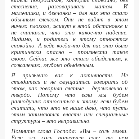
стеснения, разговаривали матом. И
мальчишки, и девчонки – для них это стало
обычным сленгом. Они не видят в этом
ничего плохого, живут в этой обстановке и
не считают, что это какое-то падение.
Видимо, и родители к этому относятся
спокойно. А ведь когда-то для нас это было
критически опасно – произнести такое
слово. Сейчас же это стало обыденным, к
сожалению, глубоко обыденным.
Я призываю вас к активности. Не
стыдитесь и не смущайтесь говорить об
этом, как говорили святые – дерзновенно и
твердо. Потому что если мы будем
равнодушно относиться к этому, если будем
считать, что это не наше дело, что пусть
этим занимаются власти или специальные
структуры – это неправильно.
Помните слова Господа: «Вы – соль земли.
Если же соль потеряет силу, то чем