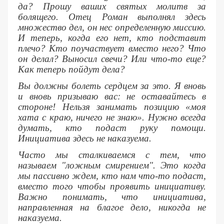
да? Прошу ваших святых молитв за
болящего. Отец Роман выполнял здесь
множество дел, он нес определенную миссию.
И теперь, когда его нет, кто подставит
плечо? Кто поучаствует вместо него? Что
он делал? Выносил свечи? Или что-то еще?
Как теперь пойдут дела?
Вы должны болеть сердцем за это. Я вновь
и вновь призываю вас: не оставайтесь в
стороне! Нельзя занимать позицию «моя
хата с краю, ничего не знаю». Нужно всегда
думать, кто подаст руку помощи.
Инициатива здесь не наказуема.
Часто мы сталкиваемся с тем, что
называем "ложным смирением". Это когда
мы пассивно ждем, кто нам что-то подаст,
вместо того чтобы проявить инициативу.
Важно понимать, что инициатива,
направленная на благое дело, никогда не
наказуема.