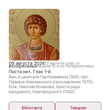
09 августа 2026
27 июля по стар. ст.
воскресенье
Неделя 10-я по Пятидесятнице
Поста нет. Глас 1-й
Вмч. и целителя Пантелеи́мона (305). прп.
Ге́рмана Аляскинского (прославление 1970).
Блж. Николая Кочанова, Христа ради
юродивого, Новгородского (1392).
ВКонтакте
Telegram