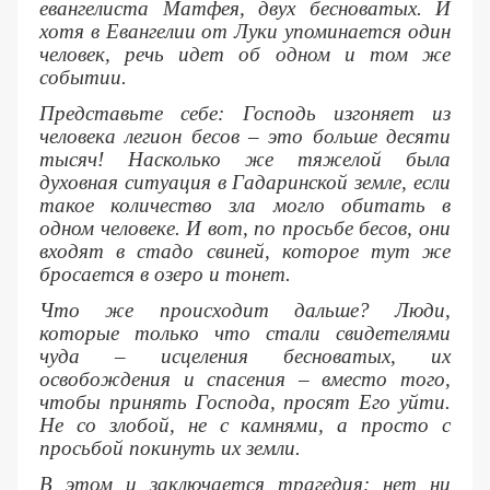
евангелиста Матфея, двух бесноватых. И
хотя в Евангелии от Луки упоминается один
человек, речь идет об одном и том же
событии.
Представьте себе: Господь изгоняет из
человека легион бесов – это больше десяти
тысяч! Насколько же тяжелой была
духовная ситуация в Гадаринской земле, если
такое количество зла могло обитать в
одном человеке. И вот, по просьбе бесов, они
входят в стадо свиней, которое тут же
бросается в озеро и тонет.
Что же происходит дальше? Люди,
которые только что стали свидетелями
чуда – исцеления бесноватых, их
освобождения и спасения – вместо того,
чтобы принять Господа, просят Его уйти.
Не со злобой, не с камнями, а просто с
просьбой покинуть их земли.
В этом и заключается трагедия: нет ни