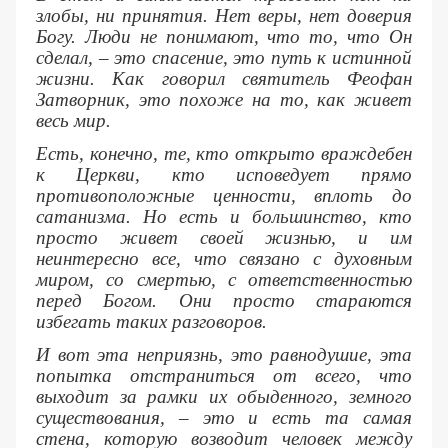
злобы, ни принятия. Нет веры, нет доверия
Богу. Люди не понимают, что то, что Он
сделал, – это спасение, это путь к истинной
жизни. Как говорил святитель Феофан
Затворник, это похоже на то, как живет
весь мир.
Есть, конечно, те, кто открыто враждебен
к Церкви, кто исповедует прямо
противоположные ценности, вплоть до
сатанизма. Но есть и большинство, кто
просто живет своей жизнью, и им
неинтересно все, что связано с духовным
миром, со смертью, с ответственностью
перед Богом. Они просто стараются
избегать таких разговоров.
И вот эта неприязнь, это равнодушие, эта
попытка отстраниться от всего, что
выходит за рамки их обыденного, земного
существования, – это и есть та самая
стена, которую возводит человек между