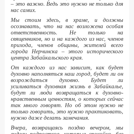
– это важно. Ведь это нужно не только для
нас самих.
Мы стоим здесь, в храме, и должны
осознавать, что на нас возложена особая
ответственность. Не только на
священников, но и на каждого из нас, членов
прихода, членов общины, жителей всего
города Нерчинска – этого исторического
центра Забайкальского края.
От каждого из нас зависит, как будет
духовно наполняться наш город, будет ли он
возрождаться духовно. Будет ли
усиливаться духовная жизнь в Забайкалье,
будут ли люди возвращаться к духовно-
нравственным ценностям, о которых сейчас
так много говорят. Но об этом нужно не
только говорить, это нужно практиковать,
нужно даже делать замечания.
Вчера, возвращаясь поздно вечером, мы
видели подростков, которые спокойно, без