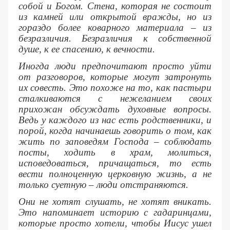
собой и Богом. Стена, которая не состоит
из камней или открытой вражды, но из
гораздо более коварного материала – из
безразличия. Безразличия к собственной
душе, к ее спасению, к вечности.
Иногда люди предпочитают просто уйти
от разговоров, которые могут затронуть
их совесть. Это похоже на то, как пастыри
сталкиваются с нежеланием своих
прихожан обсуждать духовные вопросы.
Ведь у каждого из нас есть родственники, и
порой, когда начинаешь говорить о том, как
жить по заповедям Господа – соблюдать
посты, ходить в храм, молиться,
исповедоваться, причащаться, то есть
вести полноценную церковную жизнь, а не
только суетную – люди отстраняются.
Они не хотят слушать, не хотят вникать.
Это напоминает историю с гадаринцами,
которые просто хотели, чтобы Иисус ушел