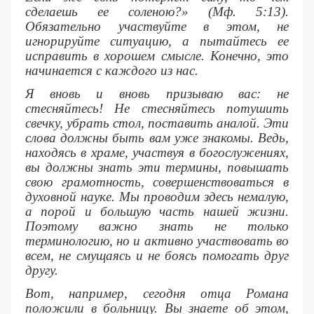
сделаешь ее соленою?» (Мф. 5:13).
Обязательно участвуйте в этом, не
игнорируйте ситуацию, а пытайтесь ее
исправить в хорошем смысле. Конечно, это
начинается с каждого из нас.
Я вновь и вновь призываю вас: не
стесняйтесь! Не стесняйтесь потушить
свечку, убрать стол, поставить аналой. Эти
слова должны быть вам уже знакомы. Ведь,
находясь в храме, участвуя в богослужениях,
вы должны знать эти термины, повышать
свою грамотность, совершенствоваться в
духовной науке. Мы проводим здесь немалую,
а порой и большую часть нашей жизни.
Поэтому важно знать не только
терминологию, но и активно участвовать во
всем, не смущаясь и не боясь помогать друг
другу.
Вот, например, сегодня отца Романа
положили в больницу. Вы знаете об этом,