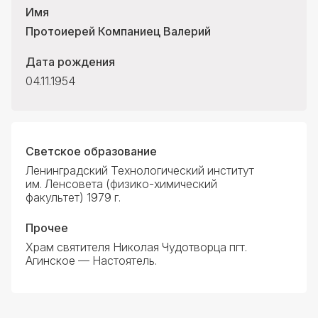
Имя
Контакты
Протоиерей Компаниец Валерий
Дата рождения
04.11.1954
Светское образование
Ленинградский Технологический институт
им. Ленсовета (физико-химический
факультет) 1979 г.
Прочее
Храм святителя Николая Чудотворца пгт.
Агинское — Настоятель.